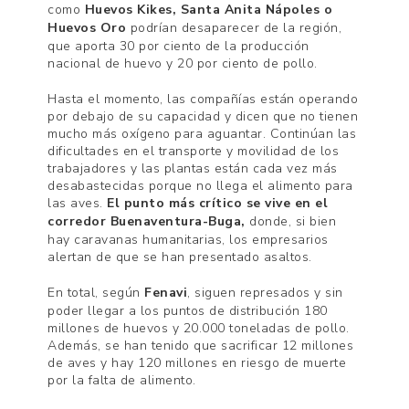
como
Huevos Kikes, Santa Anita Nápoles o
Huevos Oro
podrían desaparecer de la región,
que aporta 30 por ciento de la producción
nacional de huevo y 20 por ciento de pollo.
Hasta el momento, las compañías están operando
por debajo de su capacidad y dicen que no tienen
mucho más oxígeno para aguantar. Continúan las
dificultades en el transporte y movilidad de los
trabajadores y las plantas están cada vez más
desabastecidas porque no llega el alimento para
las aves.
El punto más crítico se vive en el
corredor Buenaventura-Buga,
donde, si bien
hay caravanas humanitarias, los empresarios
alertan de que se han presentado asaltos.
En total, según
Fenavi
, siguen represados y sin
poder llegar a los puntos de distribución 180
millones de huevos y 20.000 toneladas de pollo.
Además, se han tenido que sacrificar 12 millones
de aves y hay 120 millones en riesgo de muerte
por la falta de alimento.