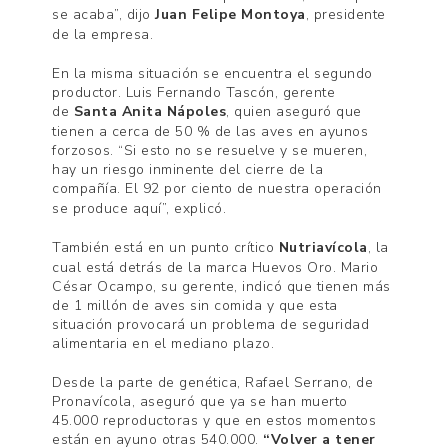
se acaba”, dijo
Juan Felipe Montoya
, presidente
de la empresa.
En la misma situación se encuentra el segundo
productor. Luis Fernando Tascón, gerente
de
Santa Anita Nápoles
, quien aseguró que
tienen a cerca de 50 % de las aves en ayunos
forzosos. “Si esto no se resuelve y se mueren,
hay un riesgo inminente del cierre de la
compañía.
El 92 por ciento de nuestra operación
se produce aquí”, explicó.
También está en un punto crítico
Nutriavícola
, la
cual está detrás de la marca Huevos Oro. Mario
César Ocampo, su gerente, indicó que tienen más
de 1 millón de aves sin comida y que esta
situación provocará un problema de seguridad
alimentaria en el mediano plazo.
Desde la parte de genética, Rafael Serrano, de
Pronavícola, aseguró que ya se han muerto
45.000 reproductoras y que en estos momentos
están en ayuno otras 540.000.
“Volver a tener