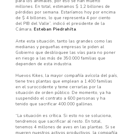
para los animales, por eso se han muerto
millones. En total, estimamos $ 1,2 billones de
pérdidas por semana. Estaríamos hoy por encima
de $ 4 billones, lo que representa 4 por ciento
del PIB del Valle”, indicó el presidente de la
Cámara,
Esteban Piedrahíta
.
Ante esta situación, tanto las grandes como las
medianas y pequeñas empresas le piden al
Gobierno que desbloquee las vías para no poner
en riesgo a las más de 350.000 familias que
dependen de esta industria.
Huevos Kikes, la mayor compañía avícola del país,
tiene tres plantas que emplean a 1.400 familias
en el suroccidente y teme cerrarlas por la
situación de orden público. De momento, ya ha
suspendido el contrato a 600 personas y ha
tenido que sacrificar 400.000 gallinas.
“La situación es crítica. Si esto no se soluciona,
tendremos que sacrificar al resto. En total,
tenemos 4 millones de aves en las plantas. Si se
mueren nuestros activos productivos, la compañía