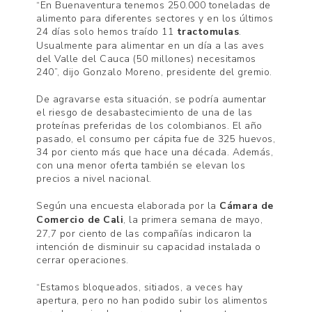
“En Buenaventura tenemos 250.000 toneladas de
alimento para diferentes sectores y en los últimos
24 días solo hemos traído 11
tractomulas
.
Usualmente para alimentar en un día a las aves
del Valle del Cauca (50 millones) necesitamos
240”, dijo Gonzalo Moreno, presidente del gremio.
De agravarse esta situación, se podría aumentar
el riesgo de desabastecimiento de una de las
proteínas preferidas de los colombianos. El año
pasado, el consumo per cápita fue de 325 huevos,
34 por ciento más que hace una década. Además,
con una menor oferta también se elevan los
precios a nivel nacional.
Según una encuesta elaborada por la
Cámara de
Comercio de Cali
, la primera semana de mayo,
27,7 por ciento de las compañías indicaron la
intención de disminuir su capacidad instalada o
cerrar operaciones.
“Estamos bloqueados, sitiados, a veces hay
apertura, pero no han podido subir los alimentos