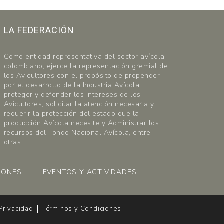
LA FEDERACIÓN
Como entidad representativa del sector avícola
colombiano, ejerce la representación gremial de
los Avicultores con el propósito de propender
por el desarrollo de la Industria Avícola,
proteger y defender los intereses de los
Avicultores, solicitar la atención necesaria y
requerir la protección del estado que la
producción Avícola necesite y Administrar los
recursos del Fondo Nacional Avícola, entre
otras.
IONES
EVENTOS Y ACTIVIDADES
 Privacidad
Términos y Condiciones