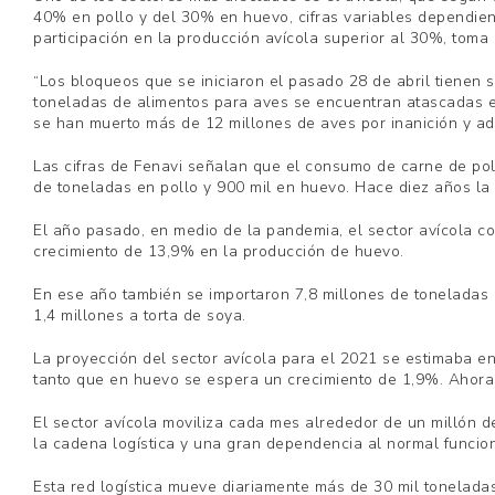
40% en pollo y del 30% en huevo, cifras variables dependiend
participación en la producción avícola superior al 30%, toma 
“Los bloqueos que se iniciaron el pasado 28 de abril tienen 
toneladas de alimentos para aves se encuentran atascadas e
se han muerto más de 12 millones de aves por inanición y ad
Las cifras de Fenavi señalan que el consumo de carne de pol
de toneladas en pollo y 900 mil en huevo. Hace diez años la 
El año pasado, en medio de la pandemia, el sector avícola c
crecimiento de 13,9% en la producción de huevo.
En ese año también se importaron 7,8 millones de toneladas de
1,4 millones a torta de soya.
La proyección del sector avícola para el 2021 se estimaba en
tanto que en huevo se espera un crecimiento de 1,9%. Ahora 
El sector avícola moviliza cada mes alrededor de un millón d
la cadena logística y una gran dependencia al normal funcion
Esta red logística mueve diariamente más de 30 mil tonelada