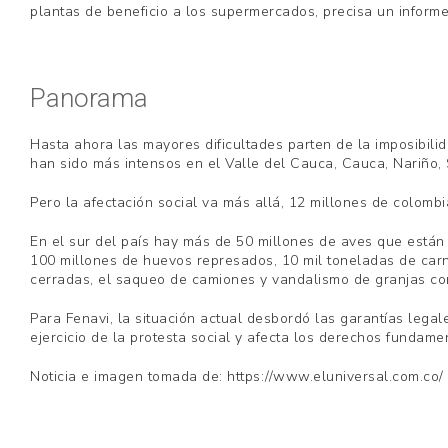
plantas de beneficio a los supermercados, precisa un informe
Panorama
Hasta ahora las mayores dificultades parten de la imposibili
han sido más intensos en el Valle del Cauca, Cauca, Nariño,
Pero la afectación social va más allá, 12 millones de colomb
En el sur del país hay más de 50 millones de aves que están
100 millones de huevos represados, 10 mil toneladas de carne
cerradas, el saqueo de camiones y vandalismo de granjas co
Para Fenavi, la situación actual desbordó las garantías legal
ejercicio de la protesta social y afecta los derechos fundam
Noticia e imagen tomada de: https://www.eluniversal.com.co/