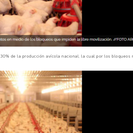
30% de la producción avícola nacional, la cual por los bloqueos n