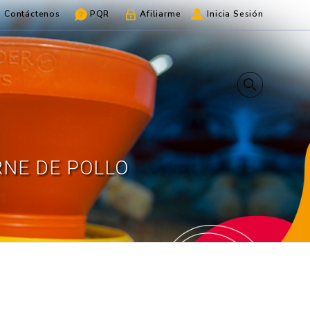
Contáctenos
PQR
Afiliarme
Inicia Sesión
RNE DE POLLO