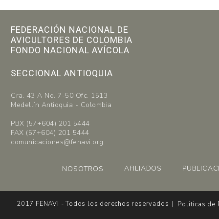
FEDERACIÓN NACIONAL DE
AVICULTORES DE COLOMBIA
FONDO NACIONAL AVÍCOLA
SECCIONAL ANTIOQUIA
Cra. 43 A No. 7-50 Ofc. 1513
Medellín Antioquia - Colombia
PBX (57+604) 201 5444
FAX (57+604) 201 5444
comunicaciones@fenavi.org
AFILIADOS
PUBLICAC
NOSOTROS
2017 FENAVI - Todos los derechos reservados
Politicas de