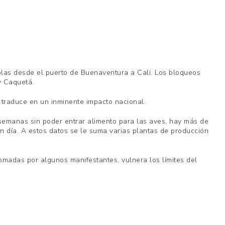
colas desde el puerto de Buenaventura a Cali. Los bloqueos
y Caquetá.
e traduce en un inminente impacto nacional.
semanas sin poder entrar alimento para las aves, hay más de
n día. A estos datos se le suma varias plantas de producción
tomadas por algunos manifestantes, vulnera los límites del