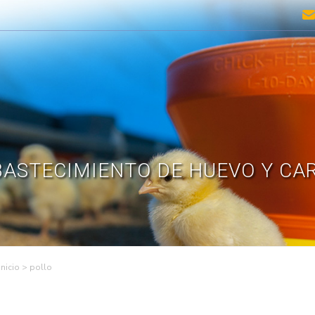
ASTECIMIENTO DE HUEVO Y CA
>
pollo